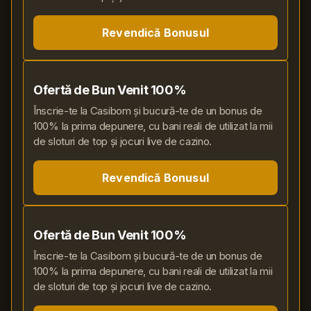
Revendică Bonusul
Ofertă de Bun Venit 100%
Înscrie-te la Casibom și bucură-te de un bonus de
100% la prima depunere, cu bani reali de utilizat la mii
de sloturi de top și jocuri live de cazino.
Revendică Bonusul
Ofertă de Bun Venit 100%
Înscrie-te la Casibom și bucură-te de un bonus de
100% la prima depunere, cu bani reali de utilizat la mii
de sloturi de top și jocuri live de cazino.