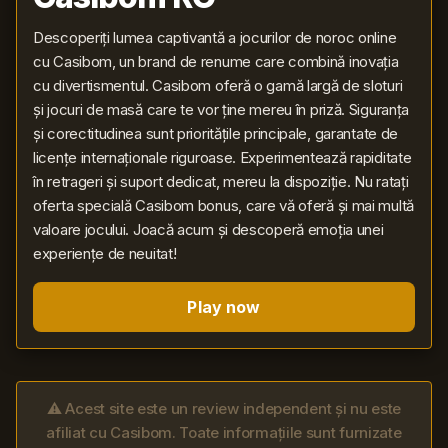
Descoperiți lumea captivantă a jocurilor de noroc online
cu Casibom, un brand de renume care combină inovația
cu divertismentul. Casibom oferă o gamă largă de sloturi
și jocuri de masă care te vor ține mereu în priză. Siguranța
și corectitudinea sunt prioritățile principale, garantate de
licențe internaționale riguroase. Experimentează rapiditate
în retrageri și suport dedicat, mereu la dispoziție. Nu ratați
oferta specială Casibom bonus, care vă oferă și mai multă
valoare jocului. Joacă acum și descoperă emoția unei
experiențe de neuitat!
Play now
⚠ Acest site este un review independent și nu este
afiliat cu Casibom. Toate informațiile sunt furnizate