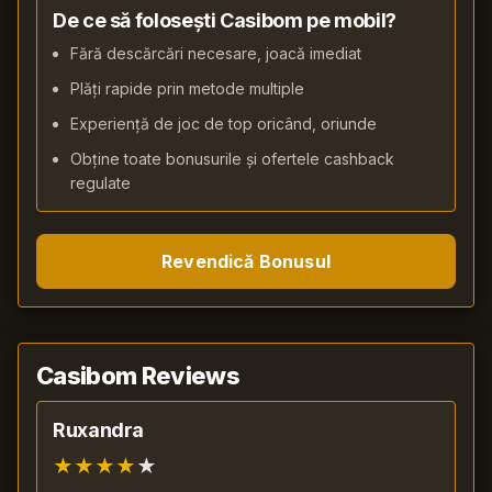
De ce să folosești Casibom pe mobil?
Fără descărcări necesare, joacă imediat
Plăți rapide prin metode multiple
Experiență de joc de top oricând, oriunde
Obține toate bonusurile și ofertele cashback
regulate
Revendică Bonusul
Casibom Reviews
Ruxandra
★
★
★
★
★