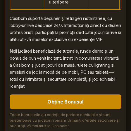
ulterioare
Casibom suportă depuneri și retrageri instantanee, cu
lobby-uri live deschise 24/7. Interacționați direct cu dealeri
profesioniști, participați la promoții dedicate jocurilor live și
alăturați-vă meselor exclusive cu experiențe VIP.
Noii jucători beneficiază de tutoriale, runde demo și un
bonus de bun venit incitant. Intrați în comunitatea vibrantă
a Casibom și jucați jocuri de masă, rulete cu lightning și
emisiuni de joc la modă de pe mobil, PC sau tabletă —
totul cu intimitate și securitate completă, și joc echitabil
licențiat.
Obține Bonusul
Toate bonusurile au cerințe de pariere echitabile și sunt
prietenoase cu jucătorii români. Urmăriți ofertele sezoniere și
bucurați-vă mai mult la Casibom!