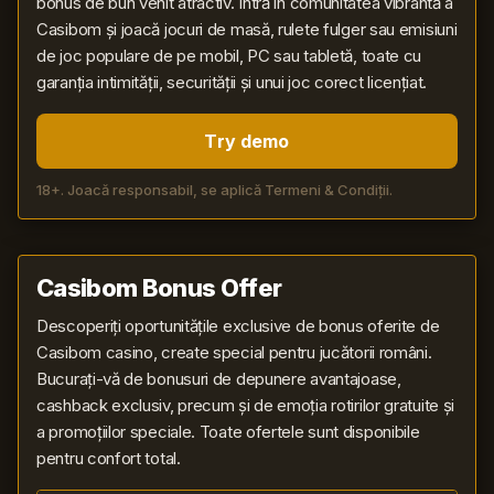
bonus de bun venit atractiv. Intră în comunitatea vibrantă a
Casibom și joacă jocuri de masă, rulete fulger sau emisiuni
de joc populare de pe mobil, PC sau tabletă, toate cu
garanția intimității, securității și unui joc corect licențiat.
Try demo
18+. Joacă responsabil, se aplică Termeni & Condiții.
Casibom Bonus Offer
Descoperiți oportunitățile exclusive de bonus oferite de
Casibom casino, create special pentru jucătorii români.
Bucurați-vă de bonusuri de depunere avantajoase,
cashback exclusiv, precum și de emoția rotirilor gratuite și
a promoțiilor speciale. Toate ofertele sunt disponibile
pentru confort total.