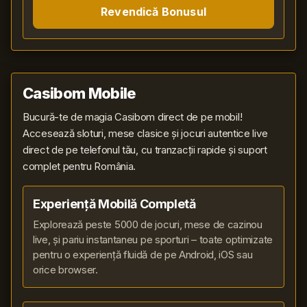
Revendică Bonusul
Casibom Mobile
Bucură-te de magia Casibom direct de pe mobil!
Accesează sloturi, mese clasice și jocuri autentice live
direct de pe telefonul tău, cu tranzacții rapide și suport
complet pentru România.
Experiență Mobilă Completă
Explorează peste 5000 de jocuri, mese de cazinou
live, și pariu instantaneu pe sporturi – toate optimizate
pentru o experiență fluidă de pe Android, iOS sau
orice browser.