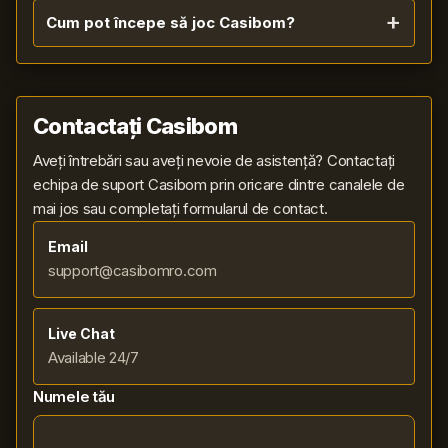
Cum pot începe să joc Casibom?
Contactați Casibom
Aveți întrebări sau aveți nevoie de asistență? Contactați
echipa de suport Casibom prin oricare dintre canalele de
mai jos sau completați formularul de contact.
Email
support@casibomro.com
Live Chat
Available 24/7
Numele tău