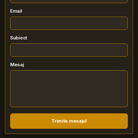
Email
Subiect
Mesaj
Trimite mesajul