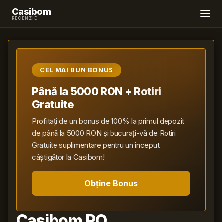
Casibom
RECENZIE
CEL MAI BUN BONUS
Până la 5000 RON + Rotiri
Gratuite
Profitați de un bonus de 100% la primul depozit
de până la 5000 RON și bucurați-vă de Rotiri
Gratuite suplimentare pentru un început
câștigător la Casibom!
Obține Bonus
Casibom RO