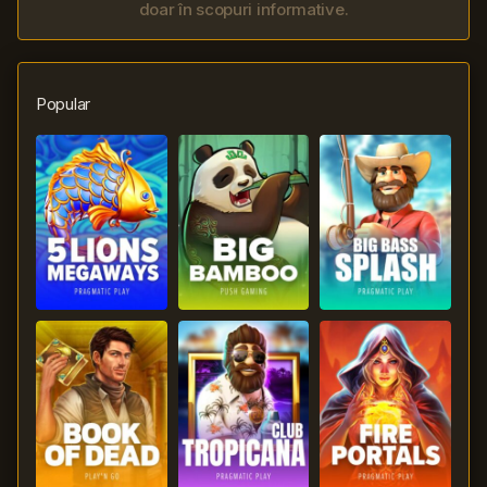
doar în scopuri informative.
Popular