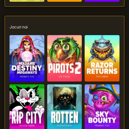
Jocuri noi