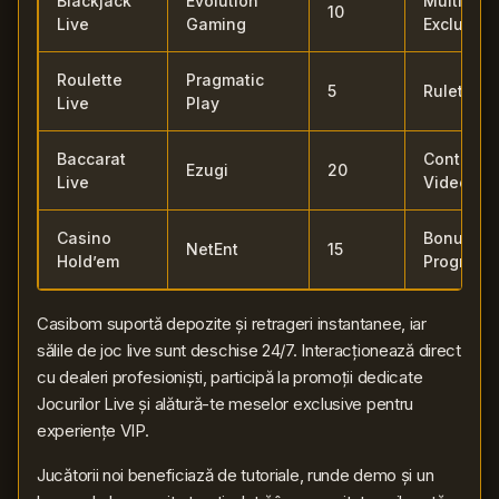
Blackjack
Evolution
Multiplas
10
Live
Gaming
Exclusivi
Roulette
Pragmatic
5
Ruletă Bli
Live
Play
Baccarat
Control a
Ezugi
20
Live
Video
Casino
Bonusuri
NetEnt
15
Hold’em
Progresiv
Casibom suportă depozite și retrageri instantanee, iar
sălile de joc live sunt deschise 24/7. Interacționează direct
cu dealeri profesioniști, participă la promoții dedicate
Jocurilor Live și alătură-te meselor exclusive pentru
experiențe VIP.
Jucătorii noi beneficiază de tutoriale, runde demo și un